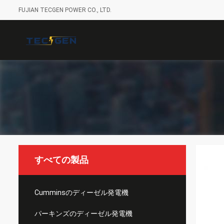
FUJIAN TECGEN POWER CO., LTD.
すべての製品
Cumminsのディーゼル発電機
パーキンズのディーゼル発電機