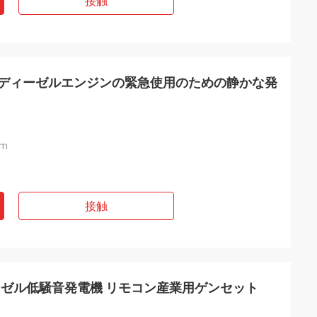
接触
冷却ディーゼルエンジンの緊急使用のための静かな発
pm
接触
ディーゼル低騒音発電機 リモコン産業用ゲンセット