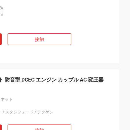
VA
pm
接触
ト 防音型 DCEC エンジン カップル AC 変圧器
ェネット
/ スタンフォード / テクゲン