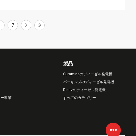
6
7
製品
Cumminsのディーゼル発電機
パーキンズのディーゼル発電機
Deutzのディーゼル発電機
シー政策
すべてのカテゴリー