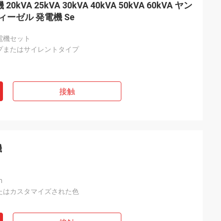
0kVA 25kVA 30kVA 40kVA 50kVA 60kVA ヤン
ィーゼル 発電機 Se
電機セット
プまたはサイレントタイプ
接触
機
m
またはカスタマイズされた色