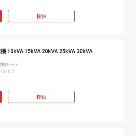
接触
VA 15kVA 20kVA 25kVA 30kVA
電機セット
いタイプ
接触