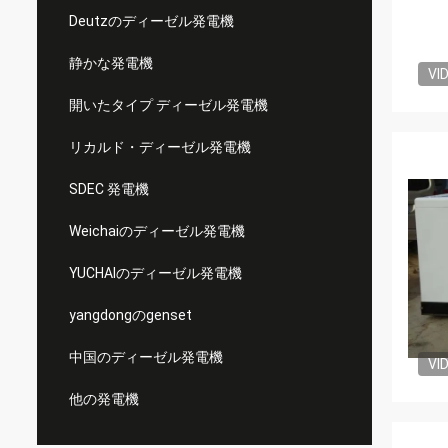
Deutzのディーゼル発電機
静かな発電機
VI
開いたタイプ ディーゼル発電機
リカルド・ディーゼル発電機
SDEC 発電機
Weichaiのディーゼル発電機
YUCHAIのディーゼル発電機
yangdongのgenset
中国のディーゼル発電機
VI
他の発電機